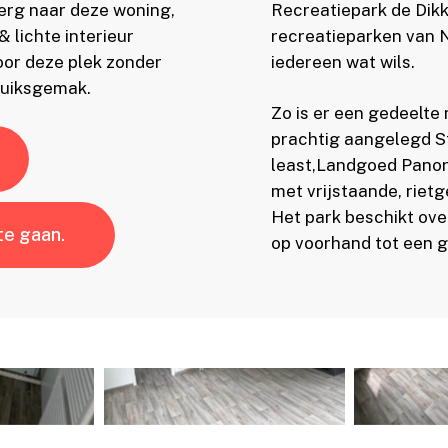
erg naar deze woning,
Recreatiepark de Dikk
lichte interieur
recreatieparken van N
or deze plek zonder
iedereen wat wils.
ruiksgemak.
Zo is er een gedeelte
prachtig aangelegd St
least,Landgoed Panor
met vrijstaande, rietg
Het park beschikt over
te gaan.
op voorhand tot een 