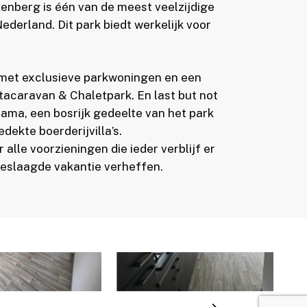
enberg is één van de meest veelzijdige
ederland. Dit park biedt werkelijk voor
 met exclusieve parkwoningen en een
acaravan & Chaletpark. En last but not
ama, een bosrijk gedeelte van het park
edekte boerderijvilla’s.
 alle voorzieningen die ieder verblijf er
geslaagde vakantie verheffen.