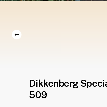
Dikkenberg Speci
509