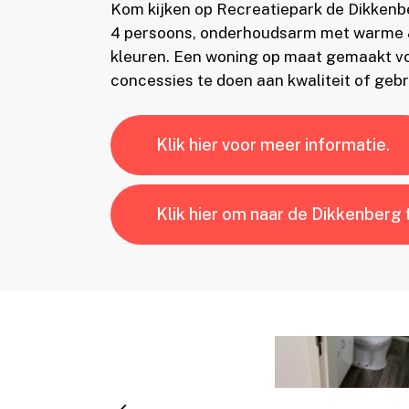
Kom kijken op Recreatiepark de Dikkenb
4 persoons, onderhoudsarm met warme & 
kleuren. Een woning op maat gemaakt vo
concessies te doen aan kwaliteit of geb
Klik hier voor meer informatie.
Klik hier om naar de Dikkenberg 