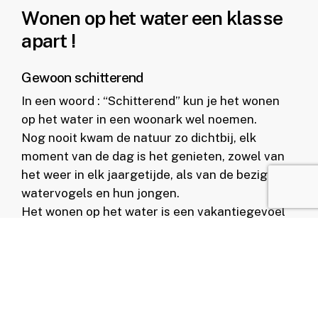
Wonen op het water een klasse
apart !
Gewoon schitterend
In een woord : “Schitterend” kun je het wonen
op het water in een woonark wel noemen.
Nog nooit kwam de natuur zo dichtbij, elk
moment van de dag is het genieten, zowel van
het weer in elk jaargetijde, als van de bezige
watervogels en hun jongen.
Het wonen op het water is een vakantiegevoel
pur sang.
RSP kan u helpen deze droom te
verwezenlijken en u goed te adviseren.
Wist u bijvoorbeeld dat een woonark