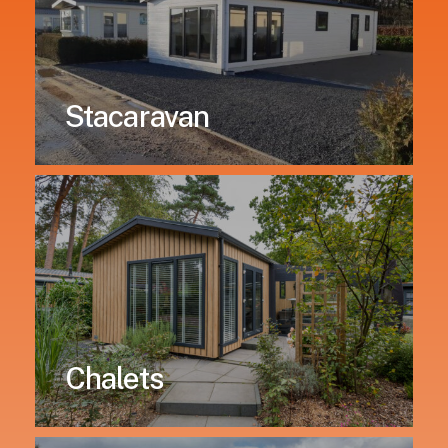
Stacaravan
Chalets