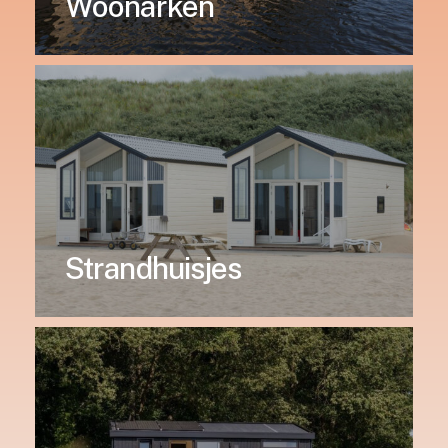
Woonarken
Strandhuisjes