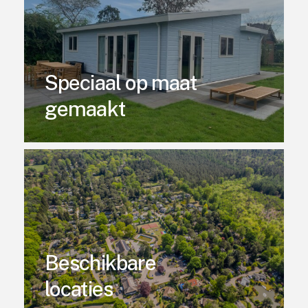
Speciaal op maat
gemaakt
Beschikbare
locaties