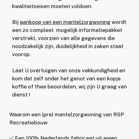
kwaliteitseisen moeten voldoen.
Bij
aankoop van een mantelzorgwoning
wordt
een zo compleet mogelijk informatiepakket
verstrekt, voorzien van alle gegevens die
noodzakelijk zijn, duidelijkheid in zaken staat
voorop.
Laat U overtuigen van onze vakkundigheid en
kom dat zelf onder het genot van een kopje
koffie of thee beoordelen, wij zijn U graag van
dienst !
Waarom een (pre) mantelzorgwoning van RSP
Recreatiebouw
✅ Een 100% Nederlands fabricaat uit eigen