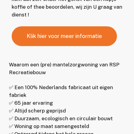
koffie of thee beoordelen, wij zijn U graag van
dienst !
Klik hier voor meer informatie
Waarom een (pre) mantelzorgwoning van RSP
Recreatiebouw
✅ Een 100% Nederlands fabricaat uit eigen
fabriek
✅ 65 jaar ervaring
✅ Altijd scherp geprijsd
✅ Duurzaam, ecologisch en circulair bouwt
✅ Woning op maat samengesteld
✅ Ontzorgd tijdens het hele proces