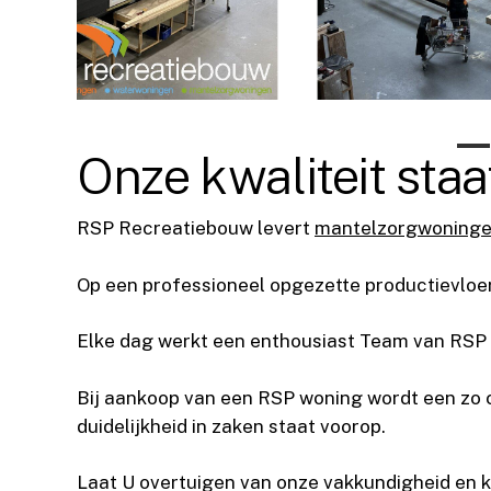
Onze kwaliteit staat
RSP Recreatiebouw levert
mantelzorgwoning
Op een professioneel opgezette productievloe
Elke dag werkt een enthousiast Team van RSP
Bij aankoop van een RSP woning wordt een zo c
duidelijkheid in zaken staat voorop.
Laat U overtuigen van onze vakkundigheid en ko