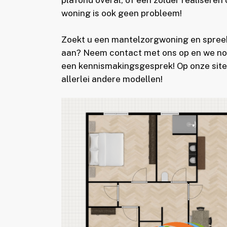
plafond overal, of een zolder realiseren
woning is ook geen probleem!
Zoekt u een mantelzorgwoning en spreekt
aan? Neem contact met ons op en we nod
een kennismakingsgesprek! Op onze site 
allerlei andere modellen!