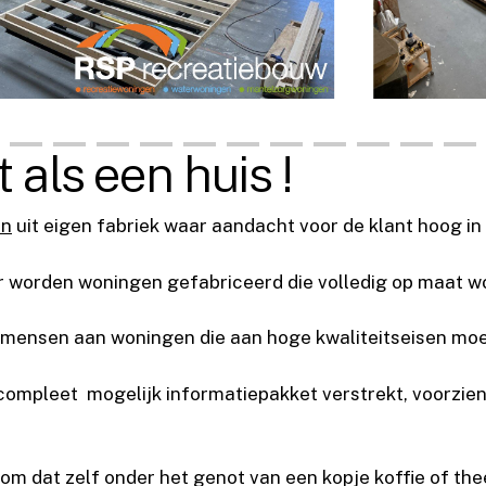
 als een huis !
en
uit eigen fabriek waar aandacht voor de klant hoog in
r worden woningen gefabriceerd die volledig op maat 
 mensen aan woningen die aan hoge kwaliteitseisen moe
ompleet mogelijk informatiepakket verstrekt, voorzien v
m dat zelf onder het genot van een kopje koffie of thee 