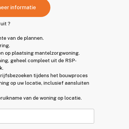
meer informatie
uit ?
nte van de plannen.
ring.
en op plaatsing mantelzorgwoning.
ng, geheel compleet uit de RSP-
k.
rijfsbezoeken tijdens het bouwproces
ing op uw locatie, inclusief aansluiten
ruikname van de woning op locatie.