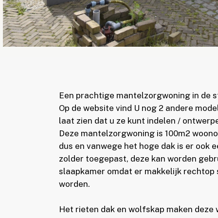
Een prachtige mantelzorgwoning in de sti
Op de website vind U nog 2 andere model
laat zien dat u ze kunt indelen / ontwerpe
Deze mantelzorgwoning is 100m2 woono
dus en vanwege het hoge dak is er ook 
zolder toegepast, deze kan worden gebru
slaapkamer omdat er makkelijk rechtop
worden.
Het rieten dak en wolfskap maken deze w