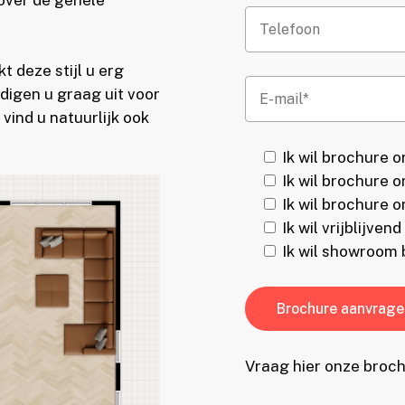
 over de gehele
 deze stijl u erg
igen u graag uit voor
vind u natuurlijk ook
Ik wil brochure 
Ik wil brochure 
Ik wil brochure
Ik wil vrijblijve
Ik wil showroom
Vraag hier onze broch