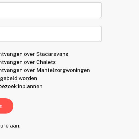
ontvangen over Stacaravans
ontvangen over Chalets
 ontvangen over Mantelzorgwoningen
nd gebeld worden
 bezoek inplannen
ure aan: