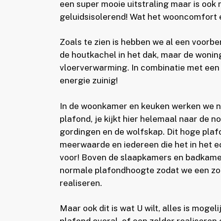
een super mooie uitstraling maar is ook
geluidsisolerend! Wat het wooncomfort
Zoals te zien is hebben we al een voorb
de houtkachel in het dak, maar de woning
vloerverwarming. In combinatie met een k
energie zuinig!
In de woonkamer en keuken werken we n
plafond, je kijkt hier helemaal naar de n
gordingen en de wolfskap. Dit hoge plaf
meerwaarde en iedereen die het in het ec
voor! Boven de slaapkamers en badkam
normale plafondhoogte zodat we een zo
realiseren.
Maar ook dit is wat U wilt, alles is mogel