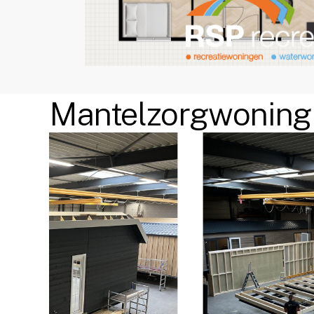
Mantelzorgwoning