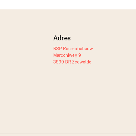
Adres
RSP Recreatiebouw
Marconiweg 9
3899 BR Zeewolde