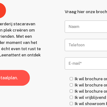
Vraag hier onze broch
oerderij stacaravan
en plek creëren om
vrienden. Met een
ieder moment van het
 écht even tot rust te
 Leenattent en ontdek
etaalplan.
Ik wil brochure 
Ik wil brochure 
Ik wil brochure
Ik wil vrijblijve
Ik wil showroom