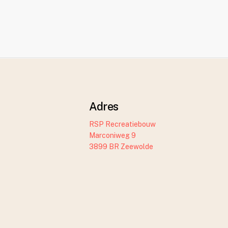
Adres
RSP Recreatiebouw
Marconiweg 9
3899 BR Zeewolde