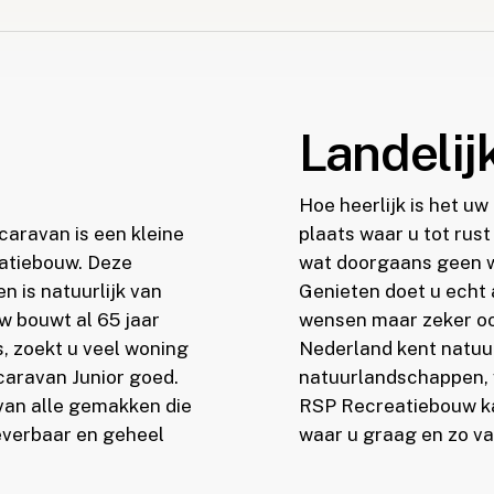
Landelijk
Hoe heerlijk is het u
acaravan is een kleine
plaats waar u tot rust
atiebouw. Deze
wat doorgaans geen w
 is natuurlijk van
Genieten doet u echt 
w bouwt al 65 jaar
wensen maar zeker ook
, zoekt u veel woning
Nederland kent natuur
acaravan Junior goed.
natuurlandschappen, v
van alle gemakken die
RSP Recreatiebouw kan
leverbaar en geheel
waar u graag en zo vaa