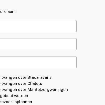
ure aan:
ontvangen over Stacaravans
ontvangen over Chalets
 ontvangen over Mantelzorgwoningen
nd gebeld worden
 bezoek inplannen