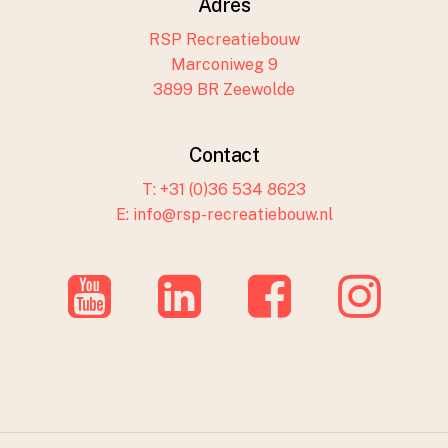
Adres
RSP Recreatiebouw
Marconiweg 9
3899 BR Zeewolde
Contact
T: +31 (0)36 534 8623
E: info@rsp-recreatiebouw.nl