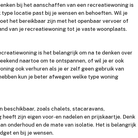
denken bij het aanschaffen van een recreatiewoning is
 type locatie past bij je wensen en behoeften. Wil je
 Moet het bereikbaar zijn met het openbaar vervoer of
tand van je recreatiewoning tot je vaste woonplaats.
ecreatiewoning is het belangrijk om na te denken over
 weekend naartoe om te ontspannen, of wil je er ook
oning ook verhuren als je er zelf geen gebruik van
 hebben kun je beter afwegen welke type woning
n beschikbaar, zoals chalets, stacaravans,
heeft zijn eigen voor- en nadelen en prijskaartje. Denk
an onderhoud en de mate van isolatie. Het is belangrijk
dget en bij je wensen.