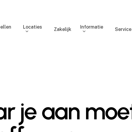
ellen
Locaties
Informatie
Zakelijk
Service
r je aan moet