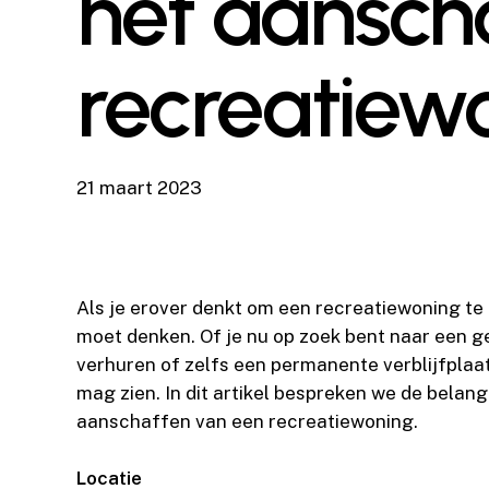
het aansch
recreatiew
21 maart 2023
Als je erover denkt om een recreatiewoning te 
moet denken. Of je nu op zoek bent naar een ge
verhuren of zelfs een permanente verblijfplaats
mag zien. In dit artikel bespreken we de belan
aanschaffen van een recreatiewoning.
Locatie