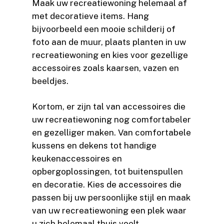
Maak uw recreatiewoning helemaal af
met decoratieve items. Hang
bijvoorbeeld een mooie schilderij of
foto aan de muur, plaats planten in uw
recreatiewoning en kies voor gezellige
accessoires zoals kaarsen, vazen en
beeldjes.
Kortom, er zijn tal van accessoires die
uw recreatiewoning nog comfortabeler
en gezelliger maken. Van comfortabele
kussens en dekens tot handige
keukenaccessoires en
opbergoplossingen, tot buitenspullen
en decoratie. Kies de accessoires die
passen bij uw persoonlijke stijl en maak
van uw recreatiewoning een plek waar
u zich helemaal thuis voelt.